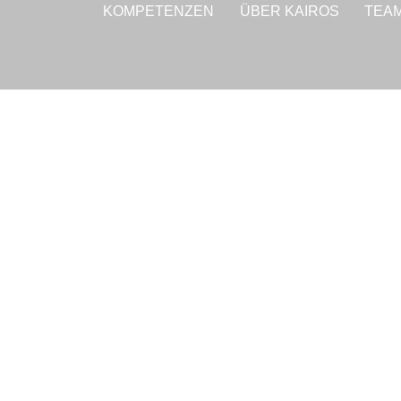
KOMPETENZEN
ÜBER KAIROS
TEA